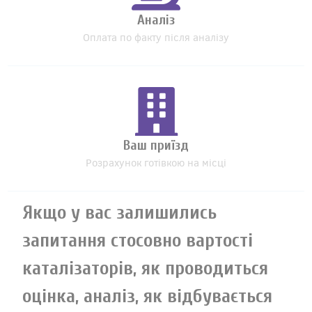
Аналіз
Оплата по факту після аналізу
Ваш приїзд
Розрахунок готівкою на місці
Якщо у вас залишились
запитання стосовно вартості
каталізаторів, як проводиться
оцінка, аналіз, як відбувається