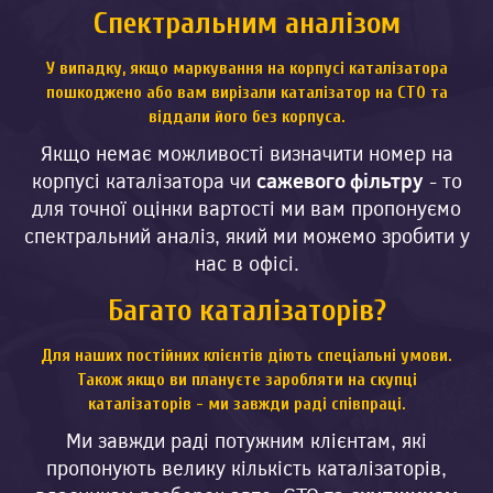
Спектральним аналізом
У випадку, якщо маркування на корпусі каталізатора
пошкоджено або вам
вирізали каталізатор
на СТО та
віддали його без корпуса.
Якщо немає можливості визначити номер на
корпусі каталізатора чи
сажевого фільтру
- то
для точної оцінки вартості ми вам пропонуємо
спектральний аналіз, який ми можемо зробити у
нас в офісі.
Багато каталізаторів?
Для наших постійних клієнтів діють спеціальні умови.
Також якщо ви плануєте заробляти на
скупці
каталізаторів
- ми завжди раді співпраці.
Ми завжди раді потужним клієнтам, які
пропонують велику кількість каталізаторів,