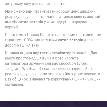
актуальну ціну для наших клієнтів.
Ми можемо вам гарантувати хорошу ціну, швидкий
розрахунок у день отримання, а також
спектральний
аналіз каталізаторів
у яких відсутнє маркування на
корпусі.
Працюємо з Новою Поштою наложеним платежем - це
гарантує 100% виплату
ціни каталізаторів
для вас,
дорогі наші клієнти.
Швидка
оцінка вартості каталізаторів
онлайн. Для
цього просто надішліть нам фото корпуса
каталізатора зручним для вас способом (Viber,
Telegram, Whatsapp) і наш менеджер напише його
реальну ціну, по якій ми зможемо його у вас викупити.
Без обіцянок, змінення та коригування ціни як у інших
скупщиків.