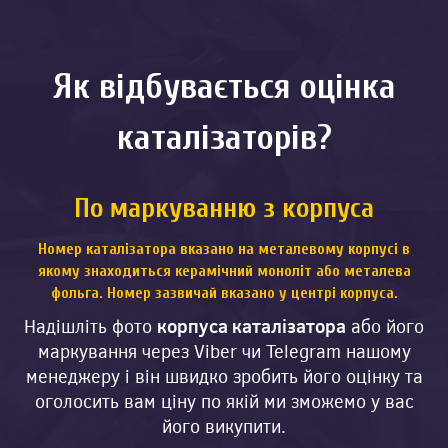
Як відбувається оцінка
каталізаторів?
По маркуванню з корпуса
Номер каталізатора
вказано на металевому корпусі в
якому знаходиться керамічний моноліт або металева
фольга. Номер зазвичай вказано у центрі корпуса.
Надішліть фото
корпуса каталізатора
або його
маркування через Viber чи Telegram нашому
менеджеру і він швидко зробить його оцінку та
оголосить вам ціну по якій ми зможемо у вас
його викупити.